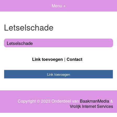
Menu +
Letselschade
Letselschade
Link toevoegen
Contact
Link toevoegen
Copyright © 2023 Onderdeel van
BaakmanMedia
&
Vrolijk Internet Services