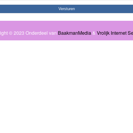
ight © 2023 Onderdeel van
BaakmanMedia
&
Vrolijk Internet S