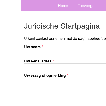
Home
Toevoegen
Juridische Startpagina
U kunt contact opnemen met de paginabeheerder 
Uw naam
*
Uw e-mailadres
*
Uw vraag of opmerking
*