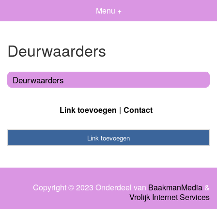
Menu +
Deurwaarders
Deurwaarders
Link toevoegen
Contact
Link toevoegen
Copyright © 2023 Onderdeel van
BaakmanMedia
&
Vrolijk Internet Services